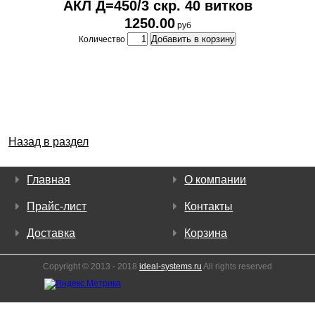
АКЛ Д=450/3 скр. 40 витков
1250.00
руб
Добавить в корзину
Количество
Назад в раздел
Главная
О компании
Прайс-лист
Контакты
Доставка
Корзина
Copyright © 2013 - 2018
ideal-systems.ru
All rights reserved